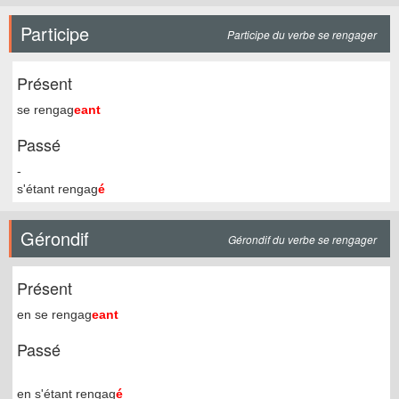
Participe
Participe du verbe se rengager
Présent
se rengag
eant
Passé
-
s'étant rengag
é
Gérondif
Gérondif du verbe se rengager
Présent
en se rengag
eant
Passé
en s'étant rengag
é