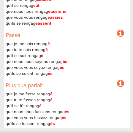
qu'il se rengag
eât
que nous nous rengag
eassions
que vous vous rengag
eassiez
qu'ils se rengag
eassent
Passé
que je me sois rengag
é
que tu te sois rengag
é
qu'il se soit rengag
é
que nous nous soyons rengag
és
que vous vous soyez rengag
és
qu'ils se soient rengag
és
Plus que parfait
que je me fusse rengag
é
que tu te fusses rengag
é
qu'il se fût rengag
é
que nous nous fussions rengag
és
que vous vous fussiez rengag
és
qu'ils se fussent rengag
és