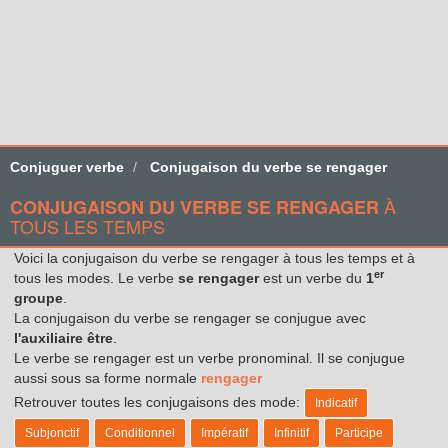
Conjuguer verbe
Conjugaison du verbe se rengager
À
CONJUGAISON DU VERBE SE RENGAGER
TOUS LES TEMPS
Voici la conjugaison du verbe se rengager à tous les temps et à
er
tous les modes. Le verbe
se rengager
est un verbe du
1
groupe
.
La conjugaison du verbe se rengager se conjugue avec
l'auxiliaire être
.
Le verbe se rengager est un verbe pronominal. Il se conjugue
aussi sous sa forme normale
rengager
Retrouver toutes les conjugaisons des mode:
Indicatif
Subjonctif
Conditionnel
Impératif
Infinitif
Participe