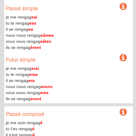
Passé simple
je me rengag
eai
tu te rengag
eas
il se rengag
ea
nous nous rengag
eâmes
vous vous rengag
eâtes
ils se rengag
èrent
Futur simple
je me rengag
erai
tu te rengag
eras
il se rengag
era
nous nous rengag
erons
vous vous rengag
erez
ils se rengag
eront
Passé composé
je me suis rengag
é
tu t'es rengag
é
il s'est rengag
é