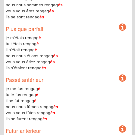
nous nous sommes rengag
és
vous vous êtes rengag
és
ils se sont rengag
és
Plus que parfait
je m'étais rengag
é
tu t'étais rengag
é
il s'était rengag
é
nous nous étions rengag
és
vous vous étiez rengag
és
ils s'étaient rengag
és
Passé antérieur
je me fus rengag
é
tu te fus rengag
é
il se fut rengag
é
nous nous fûmes rengag
és
vous vous fûtes rengag
és
ils se furent rengag
és
Futur antérieur