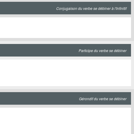
Conjugaison du verbe se débiner à l'Infinitif
Participe du verbe se débiner
Gérondif du verbe se débiner