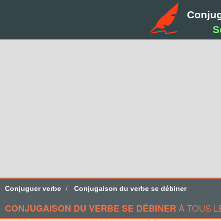
Conju
S
Conjuguer verbe
Conjugaison du verbe se débiner
À TOUS L
CONJUGAISON DU VERBE SE DÉBINER