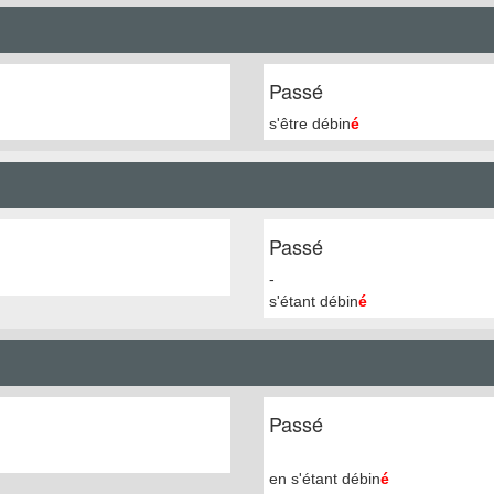
Passé
s'être débin
é
Passé
-
s'étant débin
é
Passé
en s'étant débin
é