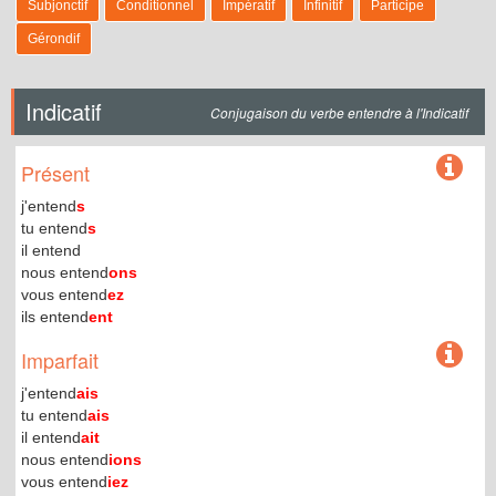
Subjonctif
Conditionnel
Impératif
Infinitif
Participe
Gérondif
Indicatif
Conjugaison du verbe entendre à l'Indicatif
Présent
j'entend
s
tu entend
s
il entend
nous entend
ons
vous entend
ez
ils entend
ent
Imparfait
j'entend
ais
tu entend
ais
il entend
ait
nous entend
ions
vous entend
iez