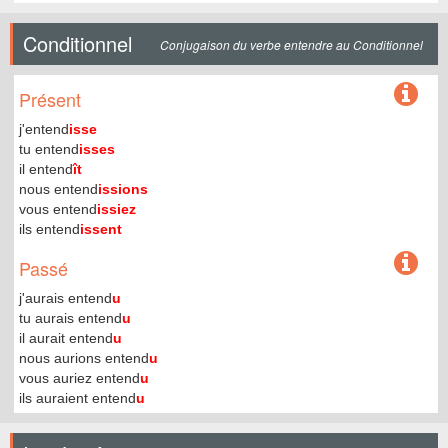
Conditionnel
Conjugaison du verbe entendre au Conditionnel
Présent
j'entend
isse
tu entend
isses
il entend
ît
nous entend
issions
vous entend
issiez
ils entend
issent
Passé
j'aurais entend
u
tu aurais entend
u
il aurait entend
u
nous aurions entend
u
vous auriez entend
u
ils auraient entend
u