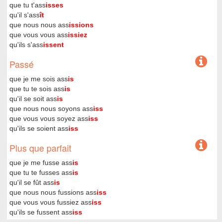
que tu t'ass
isses
qu'il s'ass
ît
que nous nous ass
issions
que vous vous ass
issiez
qu'ils s'ass
issent
Passé
que je me sois ass
is
que tu te sois ass
is
qu'il se soit ass
is
que nous nous soyons ass
iss
que vous vous soyez ass
iss
qu'ils se soient ass
iss
Plus que parfait
que je me fusse ass
is
que tu te fusses ass
is
qu'il se fût ass
is
que nous nous fussions ass
iss
que vous vous fussiez ass
iss
qu'ils se fussent ass
iss