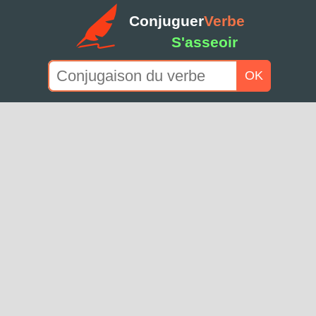
Conjuguer
Verbe
S'asseoir
OK