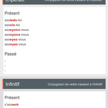
Présent
ass
ieds
-toi
ass
ois
-toi
ass
eyons
-nous
ass
oyons
-nous
ass
eyez
-vous
ass
oyez
-vous
Passé
-
-
-
Infinitif
Conjugaison du verbe s'asseoir à l'Infinitif
Présent
s'ass
eoir