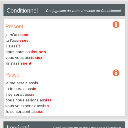
Conditionnel
Conjugaison du verbe s'asseoir au Conditionnel
Présent
je m'ass
isse
tu t'ass
isses
il s'ass
ît
nous nous ass
issions
vous vous ass
issiez
ils s'ass
issent
Passé
je me serais ass
is
tu te serais ass
is
il se serait ass
is
nous nous serions ass
iss
vous vous seriez ass
iss
ils se seraient ass
iss
Impératif
Conjugaison du verbe s'asseoir à l'Impératif