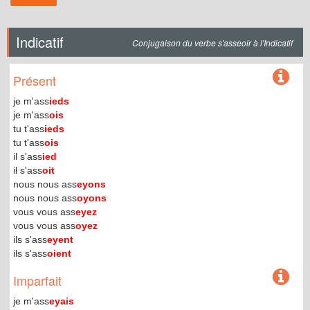
Indicatif
Conjugaison du verbe s'asseoir à l'Indicatif
Présent
je m'ass
ieds
je m'ass
ois
tu t'ass
ieds
tu t'ass
ois
il s'ass
ied
il s'ass
oit
nous nous ass
eyons
nous nous ass
oyons
vous vous ass
eyez
vous vous ass
oyez
ils s'ass
eyent
ils s'ass
oient
Imparfait
je m'ass
eyais