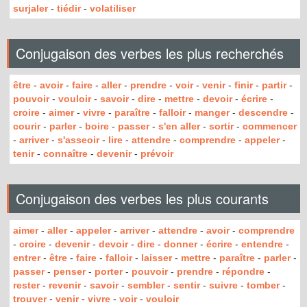
surjaler
-
tiédir
-
volatiliser
Conjugaison des verbes les plus recherchés
être
-
avoir
-
faire
-
aller
-
prendre
-
voir
-
venir
-
finir
-
partir
-
pouvoir
-
vouloir
-
savoir
-
dire
-
mettre
-
devoir
-
écrire
-
croire
-
aimer
-
vivre
-
paraître
-
falloir
-
manger
-
descendre
-
courir
-
parler
-
boire
-
passer
-
s'en aller
-
sortir
-
commencer
-
arriver
-
s'asseoir
-
lire
-
attendre
-
comprendre
-
appeler
-
tenir
-
connaître
-
devenir
-
prévoir
Conjugaison des verbes les plus courants
aimer
-
aller
-
appeler
-
arriver
-
attendre
-
avoir
-
comprendre
-
croire
-
devenir
-
devoir
-
dire
-
donner
-
écrire
-
entendre
-
entrer
-
être
-
faire
-
falloir
-
laisser
-
mettre
-
paraître
-
parler
-
passer
-
penser
-
porter
-
pouvoir
-
prendre
-
répondre
-
rester
-
revenir
-
savoir
-
sembler
-
sentir
-
suivre
-
tomber
-
trouver
-
venir
-
vivre
-
voir
-
vouloir