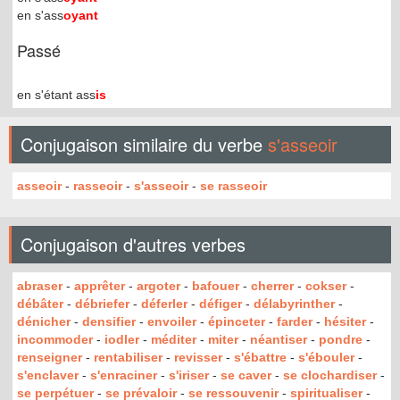
en s'ass
oyant
Passé
en s'étant ass
is
Conjugaison similaire du verbe
s'asseoir
asseoir
-
rasseoir
-
s'asseoir
-
se rasseoir
Conjugaison d'autres verbes
abraser
-
apprêter
-
argoter
-
bafouer
-
cherrer
-
cokser
-
débâter
-
débriefer
-
déferler
-
défiger
-
délabyrinther
-
dénicher
-
densifier
-
envoiler
-
épinceter
-
farder
-
hésiter
-
incommoder
-
iodler
-
méditer
-
miter
-
néantiser
-
pondre
-
renseigner
-
rentabiliser
-
revisser
-
s'ébattre
-
s'ébouler
-
s'enclaver
-
s'enraciner
-
s'iriser
-
se caver
-
se clochardiser
-
se perpétuer
-
se prévaloir
-
se ressouvenir
-
spiritualiser
-