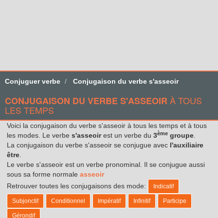
Conjuguer verbe
Conjugaison du verbe s'asseoir
À TOUS
CONJUGAISON DU VERBE S'ASSEOIR
LES TEMPS
Voici la conjugaison du verbe s'asseoir à tous les temps et à tous
ème
les modes. Le verbe
s'asseoir
est un verbe du
3
groupe
.
La conjugaison du verbe s'asseoir se conjugue avec
l'auxiliaire
être
.
Le verbe s'asseoir est un verbe pronominal. Il se conjugue aussi
sous sa forme normale
asseoir
Retrouver toutes les conjugaisons des mode:
Indicatif
Subjonctif
Conditionnel
Impératif
Infinitif
Participe
Gérondif