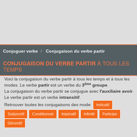
Conjuguer verbe
Conjugaison du verbe partir
À TOUS LES
CONJUGAISON DU VERBE PARTIR
TEMPS
Voici la conjugaison du verbe partir à tous les temps et à tous les
ème
modes. Le verbe
partir
est un verbe du
3
groupe
.
La conjugaison du verbe partir se conjugue avec
l'auxiliaire avoir
.
Le verbe partir est un verbe
intransitif
.
Retrouver toutes les conjugaisons des mode:
Indicatif
Subjonctif
Conditionnel
Impératif
Infinitif
Participe
Gérondif