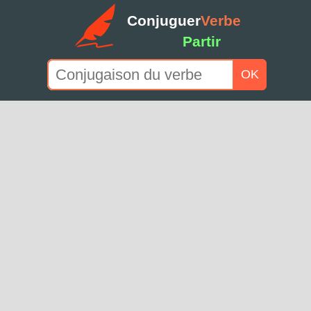
Conjuguer
Verbe
Partir
OK