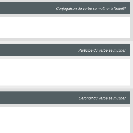
Conjugaison du verbe se mutiner à l'Infinitif
Participe du verbe se mutiner
Gérondif du verbe se mutiner