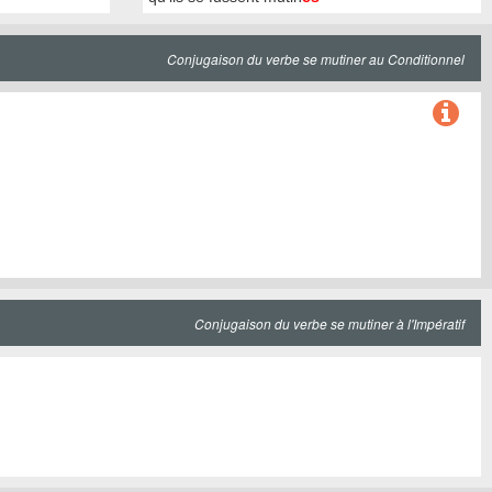
Conjugaison du verbe se mutiner au Conditionnel
Conjugaison du verbe se mutiner à l'Impératif