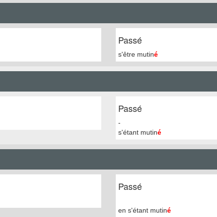
Passé
s'être mutin
é
Passé
-
s'étant mutin
é
Passé
en s'étant mutin
é