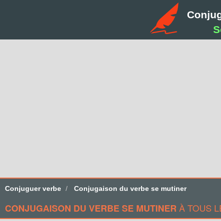
Conju
S
Conjuguer verbe
Conjugaison du verbe se mutiner
À TOUS L
CONJUGAISON DU VERBE SE MUTINER