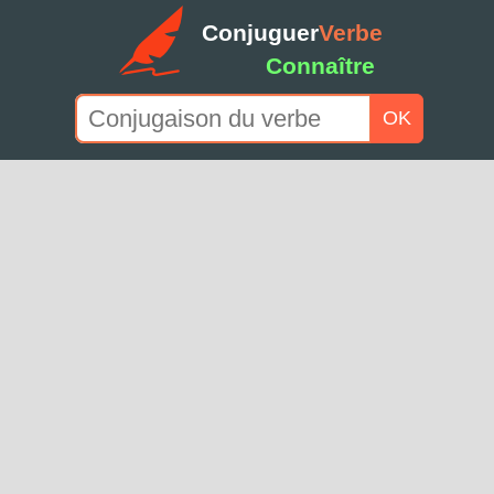
Conjuguer
Verbe
Connaître
OK