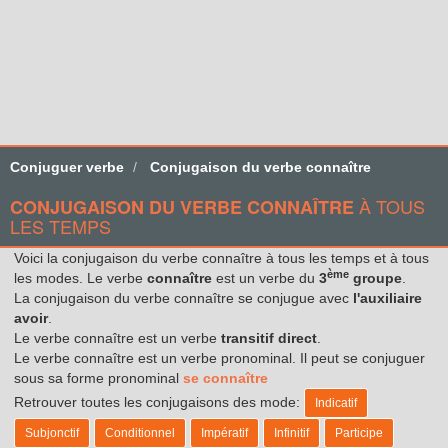
Conjuguer verbe
Conjugaison du verbe connaître
À TOUS
CONJUGAISON DU VERBE CONNAÎTRE
LES TEMPS
Voici la conjugaison du verbe connaître à tous les temps et à tous
ème
les modes. Le verbe
connaître
est un verbe du
3
groupe
.
La conjugaison du verbe connaître se conjugue avec
l'auxiliaire
avoir
.
Le verbe connaître est un verbe
transitif direct
.
Le verbe connaître est un verbe pronominal. Il peut se conjuguer
sous sa forme pronominal
se connaître
Retrouver toutes les conjugaisons des mode:
Indicatif
Subjonctif
Conditionnel
Impératif
Infinitif
Participe