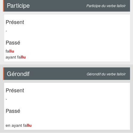
Participe
Participe du verbe falloir
Présent
-
Passé
fa
llu
ayant fa
llu
Gérondif
Gérondif du verbe falloir
Présent
-
Passé
en ayant fa
llu