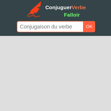
Conjuguer
Verbe
Falloir
OK