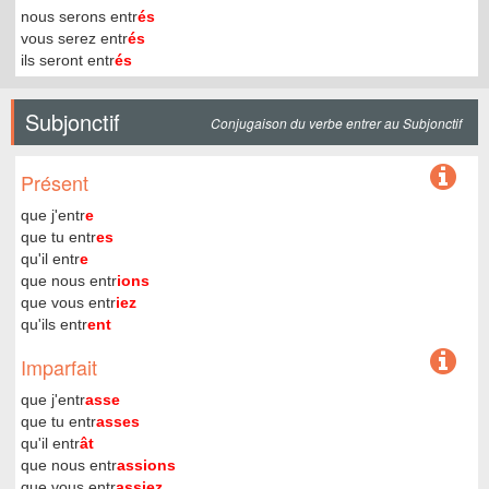
nous serons entr
és
vous serez entr
és
ils seront entr
és
Subjonctif
Conjugaison du verbe entrer au Subjonctif
Présent
que j'entr
e
que tu entr
es
qu'il entr
e
que nous entr
ions
que vous entr
iez
qu'ils entr
ent
Imparfait
que j'entr
asse
que tu entr
asses
qu'il entr
ât
que nous entr
assions
que vous entr
assiez