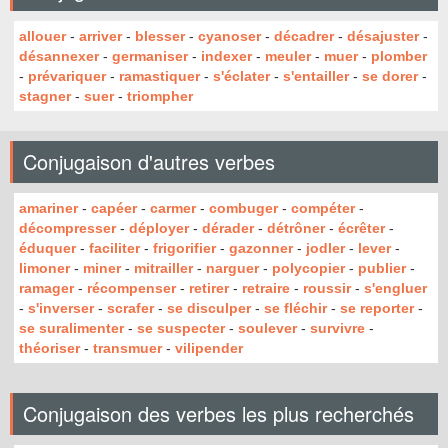
allouer
-
arriver
-
blesser
-
cyanoser
-
décadrer
-
désajuster
-
désannexer
-
germaniser
-
indexer
-
meuler
-
muer
-
plomber
-
prévariquer
-
ramastiquer
-
s'éclater
-
s'entailler
-
se dorer
-
stagner
-
suer
-
triompher
Conjugaison d'autres verbes
amariner
-
capéer
-
carmer
-
combuger
-
compéter
-
décompresser
-
déployer
-
dérader
-
détrôner
-
écrêter
-
éduquer
-
faciliter
-
frigorifier
-
gazonner
-
jodler
-
lever
-
limoner
-
miner
-
mitrailler
-
narguer
-
polycopier
-
publier
-
ramager
-
récompenser
-
retirer
-
retraire
-
roussir
-
s'engluer
-
s'inverser
-
scrafer
-
se disculper
-
se fléchir
-
se reporter
-
se suralimenter
-
se suspecter
-
soulever
-
survivre
-
théoriser
-
transmuer
-
vilipender
Conjugaison des verbes les plus recherchés