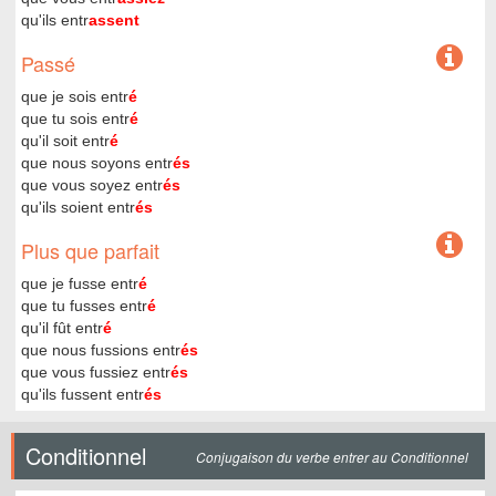
qu'ils entr
assent
Passé
que je sois entr
é
que tu sois entr
é
qu'il soit entr
é
que nous soyons entr
és
que vous soyez entr
és
qu'ils soient entr
és
Plus que parfait
que je fusse entr
é
que tu fusses entr
é
qu'il fût entr
é
que nous fussions entr
és
que vous fussiez entr
és
qu'ils fussent entr
és
Conditionnel
Conjugaison du verbe entrer au Conditionnel