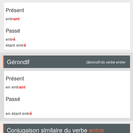
Présent
entr
ant
Passé
entr
é
étant entr
é
Gérondif
Gérondif du verbe entrer
Présent
en entr
ant
Passé
en étant entr
é
Conjugaison similaire du verbe
entrer