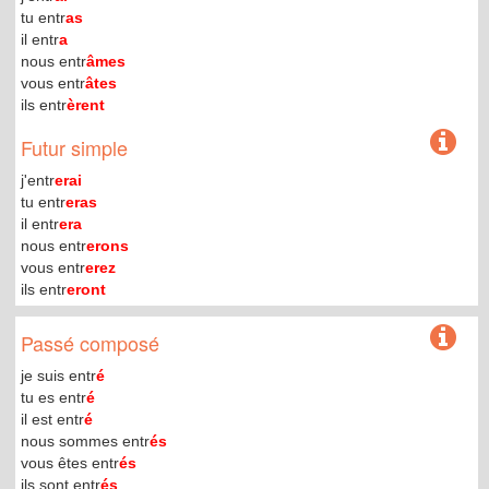
tu entr
as
il entr
a
nous entr
âmes
vous entr
âtes
ils entr
èrent
Futur simple
j'entr
erai
tu entr
eras
il entr
era
nous entr
erons
vous entr
erez
ils entr
eront
Passé composé
je suis entr
é
tu es entr
é
il est entr
é
nous sommes entr
és
vous êtes entr
és
ils sont entr
és