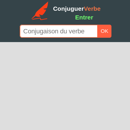
Conjuguer
Verbe
Entrer
OK