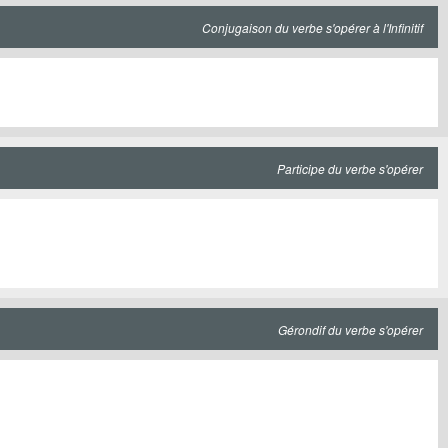
Conjugaison du verbe s'opérer à l'Infinitif
Participe du verbe s'opérer
Gérondif du verbe s'opérer