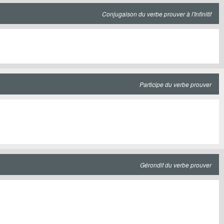
Conjugaison du verbe prouver à l'Infinitif
Participe du verbe prouver
Gérondif du verbe prouver