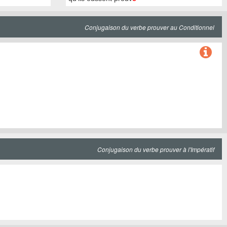
Conjugaison du verbe prouver au Conditionnel
Conjugaison du verbe prouver à l'Impératif