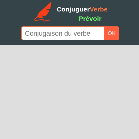
Conjuguer
Verbe
Prévoir
OK