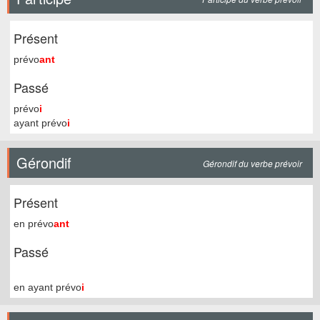
Présent
prévo
ant
Passé
prévo
i
ayant prévo
i
Gérondif
Gérondif du verbe prévoir
Présent
en prévo
ant
Passé
en ayant prévo
i