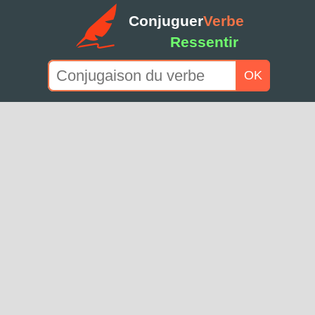
Conjuguer
Verbe
Ressentir
OK