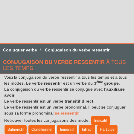
Conjuguer verbe
Conjugaison du verbe ressentir
À TOUS
CONJUGAISON DU VERBE RESSENTIR
LES TEMPS
Voici la conjugaison du verbe ressentir à tous les temps et à tous
ème
les modes. Le verbe
ressentir
est un verbe du
3
groupe
.
La conjugaison du verbe ressentir se conjugue avec
l'auxiliaire
avoir
.
Le verbe ressentir est un verbe
transitif direct
.
Le verbe ressentir est un verbe pronominal. Il peut se conjuguer
sous sa forme pronominal
se ressentir
Retrouver toutes les conjugaisons des mode:
Indicatif
Subjonctif
Conditionnel
Impératif
Infinitif
Participe