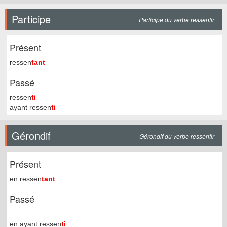
Participe
Participe du verbe ressentir
Présent
ressen
tant
Passé
ressen
ti
ayant ressen
ti
Gérondif
Gérondif du verbe ressentir
Présent
en ressen
tant
Passé
en ayant ressen
ti