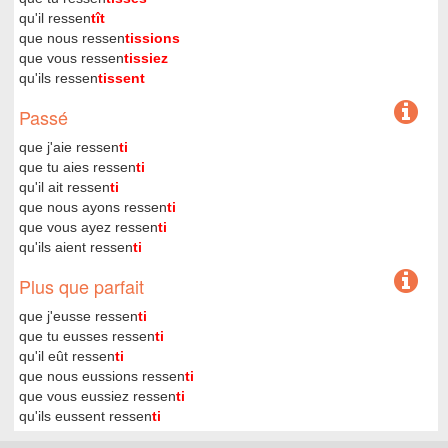
qu'il ressen
tît
que nous ressen
tissions
que vous ressen
tissiez
qu'ils ressen
tissent
Passé
que j'aie ressen
ti
que tu aies ressen
ti
qu'il ait ressen
ti
que nous ayons ressen
ti
que vous ayez ressen
ti
qu'ils aient ressen
ti
Plus que parfait
que j'eusse ressen
ti
que tu eusses ressen
ti
qu'il eût ressen
ti
que nous eussions ressen
ti
que vous eussiez ressen
ti
qu'ils eussent ressen
ti