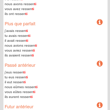
nous avons ressen
ti
vous avez ressen
ti
ils ont ressen
ti
Plus que parfait
j'avais ressen
ti
tu avais ressen
ti
il avait ressen
ti
nous avions ressen
ti
vous aviez ressen
ti
ils avaient ressen
ti
Passé antérieur
j'eus ressen
ti
tu eus ressen
ti
il eut ressen
ti
nous eûmes ressen
ti
vous eûtes ressen
ti
ils eurent ressen
ti
Futur antérieur