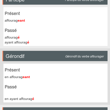
Présent
affourag
eant
Passé
affourag
é
ayant affourag
é
Gérondif
Gérondif du verbe affourager
Présent
en affourag
eant
Passé
en ayant affourag
é