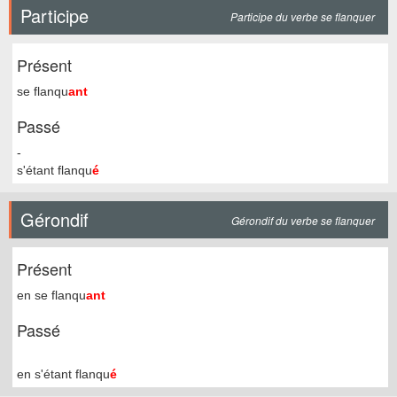
Participe
Participe du verbe se flanquer
Présent
se flanqu
ant
Passé
-
s'étant flanqu
é
Gérondif
Gérondif du verbe se flanquer
Présent
en se flanqu
ant
Passé
en s'étant flanqu
é