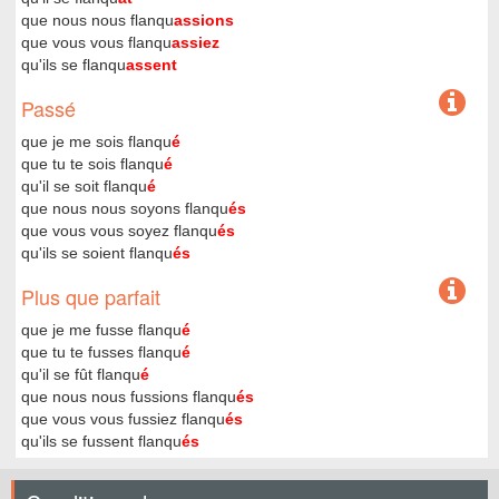
que nous nous flanqu
assions
que vous vous flanqu
assiez
qu'ils se flanqu
assent
Passé
que je me sois flanqu
é
que tu te sois flanqu
é
qu'il se soit flanqu
é
que nous nous soyons flanqu
és
que vous vous soyez flanqu
és
qu'ils se soient flanqu
és
Plus que parfait
que je me fusse flanqu
é
que tu te fusses flanqu
é
qu'il se fût flanqu
é
que nous nous fussions flanqu
és
que vous vous fussiez flanqu
és
qu'ils se fussent flanqu
és