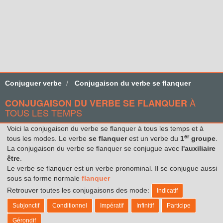
Conjuguer verbe
Conjugaison du verbe se flanquer
À
CONJUGAISON DU VERBE SE FLANQUER
TOUS LES TEMPS
Voici la conjugaison du verbe se flanquer à tous les temps et à
er
tous les modes. Le verbe
se flanquer
est un verbe du
1
groupe
.
La conjugaison du verbe se flanquer se conjugue avec
l'auxiliaire
être
.
Le verbe se flanquer est un verbe pronominal. Il se conjugue aussi
sous sa forme normale
flanquer
Retrouver toutes les conjugaisons des mode:
Indicatif
Subjonctif
Conditionnel
Impératif
Infinitif
Participe
Gérondif