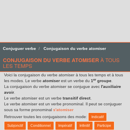
Conjuguer verbe
Conjugaison du verbe atomiser
À TOUS
CONJUGAISON DU VERBE ATOMISER
LES TEMPS
Voici la conjugaison du verbe atomiser à tous les temps et à tous
er
les modes. Le verbe
atomiser
est un verbe du
1
groupe
.
La conjugaison du verbe atomiser se conjugue avec
l'auxiliaire
avoir
.
Le verbe atomiser est un verbe
transitif direct
.
Le verbe atomiser est un verbe pronominal. Il peut se conjuguer
sous sa forme pronominal
s'atomiser
Retrouver toutes les conjugaisons des mode:
Indicatif
Subjonctif
Conditionnel
Impératif
Infinitif
Participe