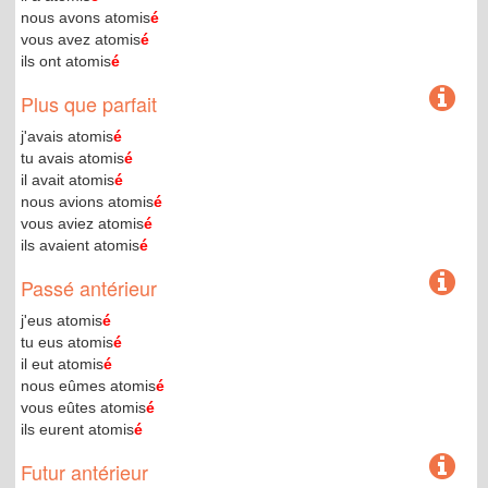
nous avons atomis
é
vous avez atomis
é
ils ont atomis
é
Plus que parfait
j'avais atomis
é
tu avais atomis
é
il avait atomis
é
nous avions atomis
é
vous aviez atomis
é
ils avaient atomis
é
Passé antérieur
j'eus atomis
é
tu eus atomis
é
il eut atomis
é
nous eûmes atomis
é
vous eûtes atomis
é
ils eurent atomis
é
Futur antérieur