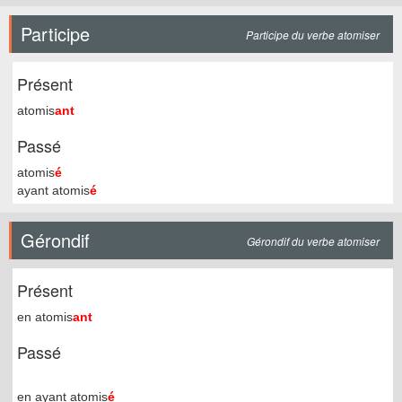
Participe
Participe du verbe atomiser
Présent
atomis
ant
Passé
atomis
é
ayant atomis
é
Gérondif
Gérondif du verbe atomiser
Présent
en atomis
ant
Passé
en ayant atomis
é