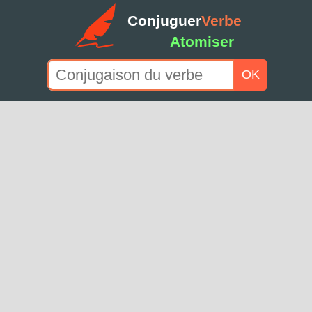
Conjuguer
Verbe
Atomiser
OK