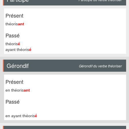
Présent
théoris
ant
Passé
théoris
é
ayant théoris
é
Gérondif
Gérondif du verbe théoriser
Présent
en théoris
ant
Passé
en ayant théoris
é