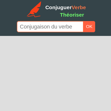
Conjuguer
Verbe
Théoriser
OK