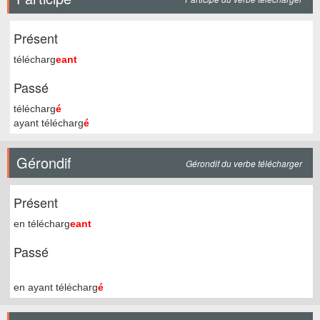
Présent
télécharg
eant
Passé
télécharg
é
ayant télécharg
é
Gérondif
Gérondif du verbe télécharger
Présent
en télécharg
eant
Passé
en ayant télécharg
é