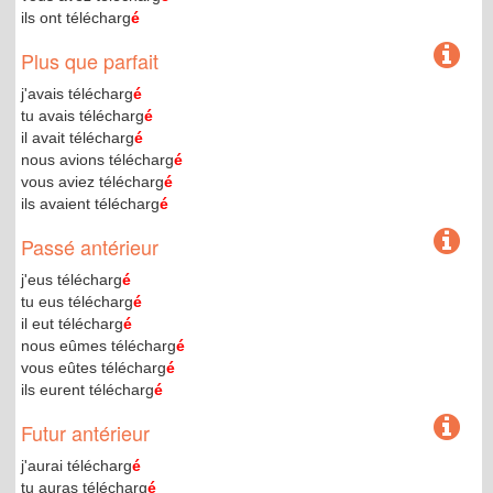
ils ont télécharg
é
Plus que parfait
j'avais télécharg
é
tu avais télécharg
é
il avait télécharg
é
nous avions télécharg
é
vous aviez télécharg
é
ils avaient télécharg
é
Passé antérieur
j'eus télécharg
é
tu eus télécharg
é
il eut télécharg
é
nous eûmes télécharg
é
vous eûtes télécharg
é
ils eurent télécharg
é
Futur antérieur
j'aurai télécharg
é
tu auras télécharg
é