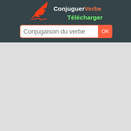
Conjuguer
Verbe
Télécharger
OK