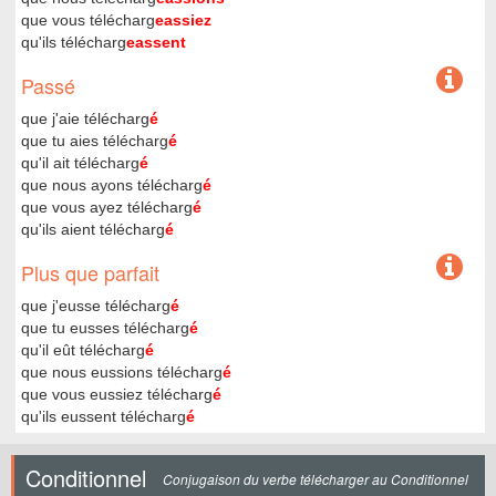
que vous télécharg
eassiez
qu'ils télécharg
eassent
Passé
que j'aie télécharg
é
que tu aies télécharg
é
qu'il ait télécharg
é
que nous ayons télécharg
é
que vous ayez télécharg
é
qu'ils aient télécharg
é
Plus que parfait
que j'eusse télécharg
é
que tu eusses télécharg
é
qu'il eût télécharg
é
que nous eussions télécharg
é
que vous eussiez télécharg
é
qu'ils eussent télécharg
é
Conditionnel
Conjugaison du verbe télécharger au Conditionnel