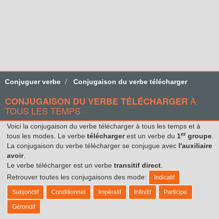
Conjuguer verbe
Conjugaison du verbe télécharger
À
CONJUGAISON DU VERBE TÉLÉCHARGER
TOUS LES TEMPS
Voici la conjugaison du verbe télécharger à tous les temps et à
er
tous les modes. Le verbe
télécharger
est un verbe du
1
groupe
.
La conjugaison du verbe télécharger se conjugue avec
l'auxiliaire
avoir
.
Le verbe télécharger est un verbe
transitif direct
.
Retrouver toutes les conjugaisons des mode:
Indicatif
Subjonctif
Conditionnel
Impératif
Infinitif
Participe
Gérondif