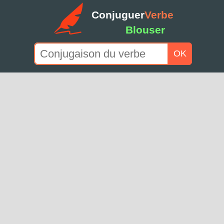
Conjuguer
Verbe
Blouser
OK