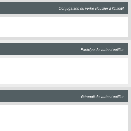
Conjugaison du verbe s'outiller à l'Infinitif
Participe du verbe s'outiller
Gérondif du verbe s'outiller