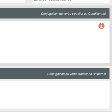
Conjugaison du verbe s'outiller au Conditionnel
Conjugaison du verbe s'outiller à l'Impératif