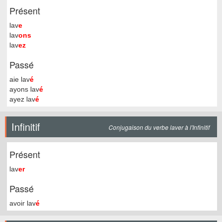
Présent
lav
e
lav
ons
lav
ez
Passé
aie lav
é
ayons lav
é
ayez lav
é
Infinitif
Conjugaison du verbe laver à l'Infinitif
Présent
lav
er
Passé
avoir lav
é