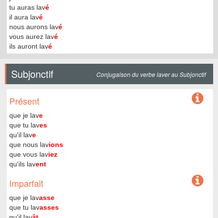
tu auras lav
é
il aura lav
é
nous aurons lav
é
vous aurez lav
é
ils auront lav
é
Subjonctif
Conjugaison du verbe laver au Subjonctif
Présent
que je lav
e
que tu lav
es
qu'il lav
e
que nous lav
ions
que vous lav
iez
qu'ils lav
ent
Imparfait
que je lav
asse
que tu lav
asses
qu'il lav
ât