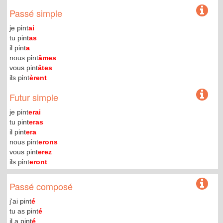
Passé simple
je pint
ai
tu pint
as
il pint
a
nous pint
âmes
vous pint
âtes
ils pint
èrent
Futur simple
je pint
erai
tu pint
eras
il pint
era
nous pint
erons
vous pint
erez
ils pint
eront
Passé composé
j'ai pint
é
tu as pint
é
il a pint
é