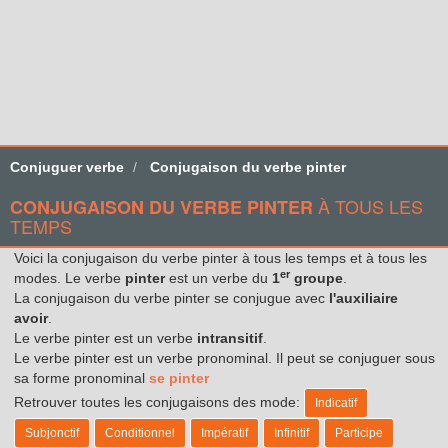
Conjuguer verbe
Conjugaison du verbe pinter
À TOUS LES
CONJUGAISON DU VERBE PINTER
TEMPS
Voici la conjugaison du verbe pinter à tous les temps et à tous les
er
modes. Le verbe
pinter
est un verbe du
1
groupe
.
La conjugaison du verbe pinter se conjugue avec
l'auxiliaire
avoir
.
Le verbe pinter est un verbe
intransitif
.
Le verbe pinter est un verbe pronominal. Il peut se conjuguer sous
sa forme pronominal
se pinter
Retrouver toutes les conjugaisons des mode:
Indicatif
Subjonctif
Conditionnel
Impératif
Infinitif
Participe