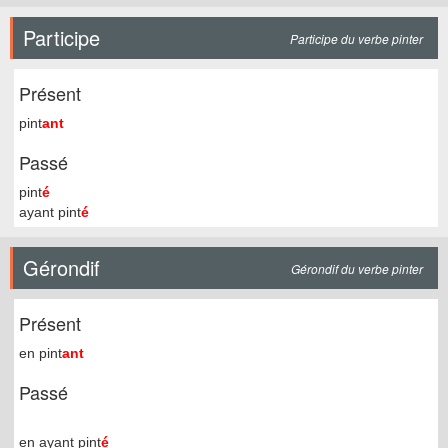
Participe
Participe du verbe pinter
Présent
pint
ant
Passé
pint
é
ayant pint
é
Gérondif
Gérondif du verbe pinter
Présent
en pint
ant
Passé
en ayant pint
é