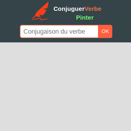
Conjuguer
Verbe
Pinter
OK