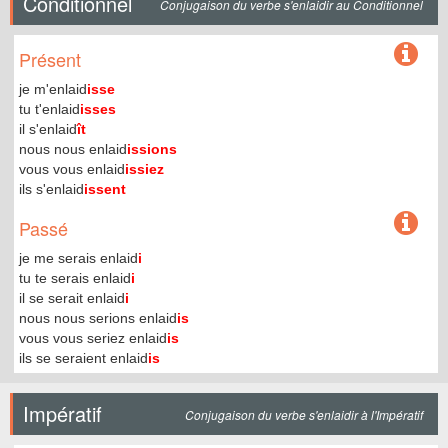
Conditionnel
Conjugaison du verbe s'enlaidir au Conditionnel
Présent
je m'enlaid
isse
tu t'enlaid
isses
il s'enlaid
ît
nous nous enlaid
issions
vous vous enlaid
issiez
ils s'enlaid
issent
Passé
je me serais enlaid
i
tu te serais enlaid
i
il se serait enlaid
i
nous nous serions enlaid
is
vous vous seriez enlaid
is
ils se seraient enlaid
is
Impératif
Conjugaison du verbe s'enlaidir à l'Impératif