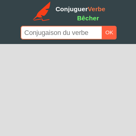
Conjuguer
Verbe
Bêcher
OK