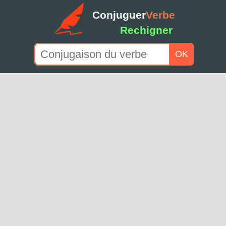
Conjuguer
Verbe
Rechigner
OK