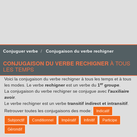
Conjuguer verbe
Conjugaison du verbe rechigner
À TOUS
CONJUGAISON DU VERBE RECHIGNER
LES TEMPS
Voici la conjugaison du verbe rechigner à tous les temps et à tous
er
les modes. Le verbe
rechigner
est un verbe du
1
groupe
.
La conjugaison du verbe rechigner se conjugue avec
l'auxiliaire
avoir
.
Le verbe rechigner est un verbe
transitif indirect et intransitif
.
Retrouver toutes les conjugaisons des mode:
Indicatif
Subjonctif
Conditionnel
Impératif
Infinitif
Participe
Gérondif