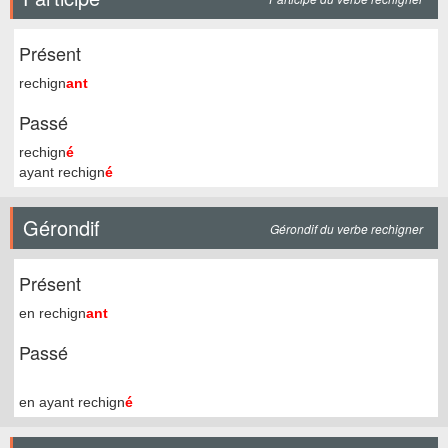
Présent
rechign
ant
Passé
rechign
é
ayant rechign
é
Gérondif
Gérondif du verbe rechigner
Présent
en rechign
ant
Passé
en ayant rechign
é