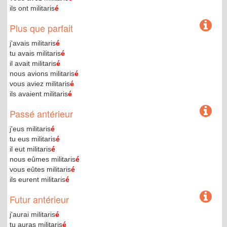
ils ont militaris
é
Plus que parfait
j'avais militaris
é
tu avais militaris
é
il avait militaris
é
nous avions militaris
é
vous aviez militaris
é
ils avaient militaris
é
Passé antérieur
j'eus militaris
é
tu eus militaris
é
il eut militaris
é
nous eûmes militaris
é
vous eûtes militaris
é
ils eurent militaris
é
Futur antérieur
j'aurai militaris
é
tu auras militaris
é