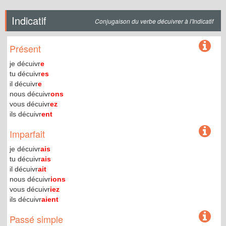
Indicatif
Conjugaison du verbe décuivrer à l'Indicatif
Présent
je décuivr
e
tu décuivr
es
il décuivr
e
nous décuivr
ons
vous décuivr
ez
ils décuivr
ent
Imparfait
je décuivr
ais
tu décuivr
ais
il décuivr
ait
nous décuivr
ions
vous décuivr
iez
ils décuivr
aient
Passé simple