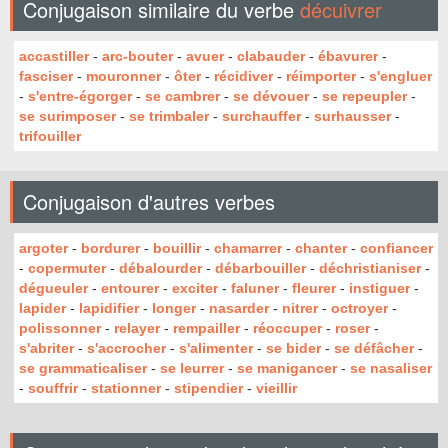
Conjugaison similaire du verbe
décuivrer
accastiller
-
arc-bouter
-
avuer
-
clabauder
-
ébavurer
-
fasciser
-
mouronner
-
ôter
-
récidiver
-
réimporter
-
s'engluer
-
s'entre-égorger
-
se cambrer
-
se dévouer
-
se repeupler
-
se surimposer
-
se trimbaler
-
surchauffer
-
surhausser
-
trifouiller
Conjugaison d'autres verbes
argoter
-
bordurer
-
bouillir
-
chamarrer
-
chanter
-
confiancer
-
copermuter
-
débalourder
-
débarbouiller
-
déchristianiser
-
dégueuler
-
entourer
-
exciter
-
faluner
-
fleurer
-
instiguer
-
lapider
-
lapidifier
-
longer
-
nasarder
-
nitrer
-
octroyer
-
polissonner
-
relayer
-
rempailler
-
réoccuper
-
roser
-
s'abriter
-
s'accrocher
-
s'alimenter
-
se bider
-
se défâcher
-
se grammaticaliser
-
se leurrer
-
se manigancer
-
se nasaliser
-
souffrir
-
stationner
-
stipendier
-
vieillir