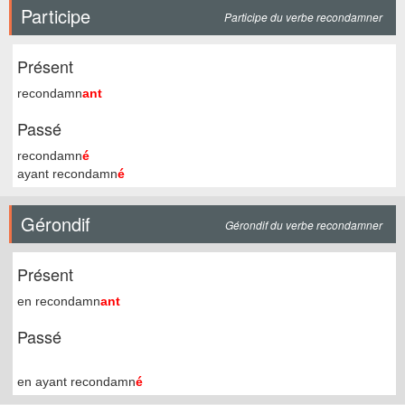
Participe
Participe du verbe recondamner
Présent
recondamn
ant
Passé
recondamn
é
ayant recondamn
é
Gérondif
Gérondif du verbe recondamner
Présent
en recondamn
ant
Passé
en ayant recondamn
é