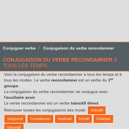
Conjuguer verbe
Conjugaison du verbe recondamner
À
CONJUGAISON DU VERBE RECONDAMNER
TOUS LES TEMPS
Voici la conjugaison du verbe recondamner à tous les temps et à
er
tous les modes. Le verbe
recondamner
est un verbe du
1
groupe
.
La conjugaison du verbe recondamner se conjugue avec
l'auxiliaire avoir
.
Le verbe recondamner est un verbe
transitif direct
.
Retrouver toutes les conjugaisons des mode:
Indicatif
Subjonctif
Conditionnel
Impératif
Infinitif
Participe
Gérondif