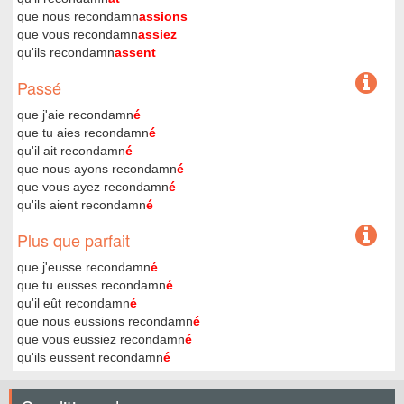
que nous recondamn
assions
que vous recondamn
assiez
qu'ils recondamn
assent
Passé
que j'aie recondamn
é
que tu aies recondamn
é
qu'il ait recondamn
é
que nous ayons recondamn
é
que vous ayez recondamn
é
qu'ils aient recondamn
é
Plus que parfait
que j'eusse recondamn
é
que tu eusses recondamn
é
qu'il eût recondamn
é
que nous eussions recondamn
é
que vous eussiez recondamn
é
qu'ils eussent recondamn
é