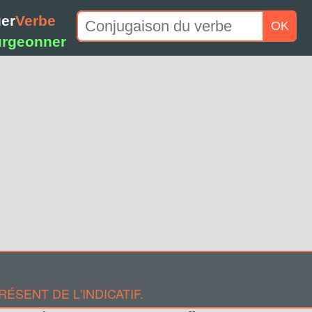
er
Verbe
OK
rgeonner
SENT DE L'INDICATIF.