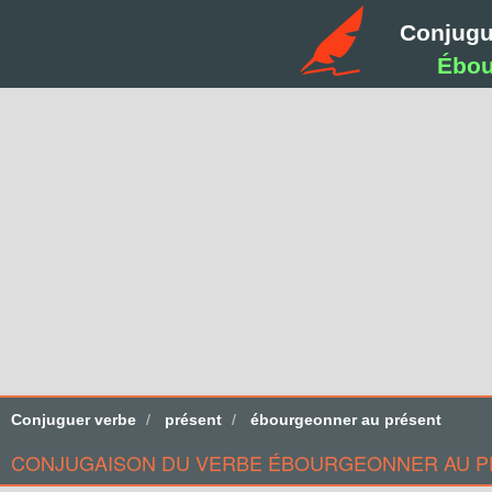
Conjugu
Ébou
Conjuguer verbe
présent
ébourgeonner au présent
CONJUGAISON DU VERBE ÉBOURGEONNER AU PRÉ