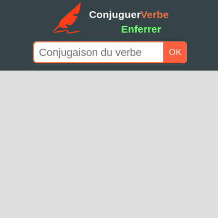
Conjuguer
Verbe
Enferrer
OK