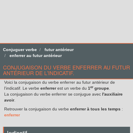
Conjuguer verbe
futur antérieur
enferrer au futur antérieur
CONJUGAISON DU VERBE ENFERRER AU FUTUR
ANTÉRIEUR DE L'INDICATIF.
Voici la conjugaison du verbe enferrer au futur antérieur de
er
l'indicatif. Le verbe
enferrer
est un verbe du
1
groupe
.
La conjugaison du verbe enferrer se conjugue avec
l'auxiliaire
avoir
.
Retrouver la conjugaison du verbe
enferrer à tous les temps
:
enferrer
Indicatif