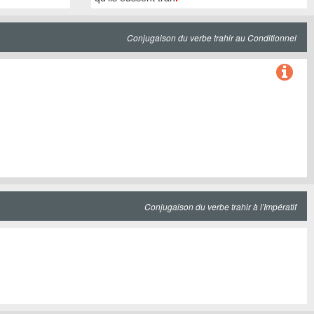
Conjugaison du verbe trahir au Conditionnel
Conjugaison du verbe trahir à l'Impératif