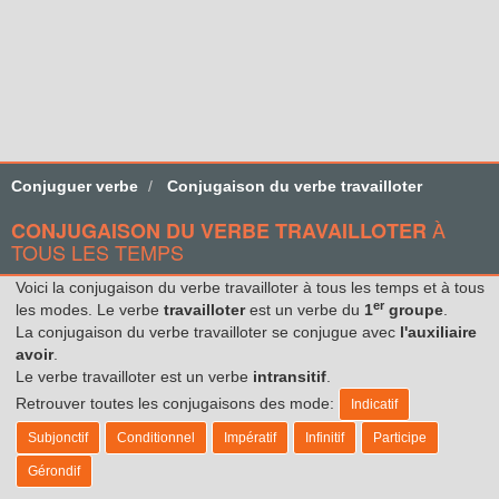
Conjuguer verbe
Conjugaison du verbe travailloter
À
CONJUGAISON DU VERBE TRAVAILLOTER
TOUS LES TEMPS
Voici la conjugaison du verbe travailloter à tous les temps et à tous
er
les modes. Le verbe
travailloter
est un verbe du
1
groupe
.
La conjugaison du verbe travailloter se conjugue avec
l'auxiliaire
avoir
.
Le verbe travailloter est un verbe
intransitif
.
Retrouver toutes les conjugaisons des mode:
Indicatif
Subjonctif
Conditionnel
Impératif
Infinitif
Participe
Gérondif