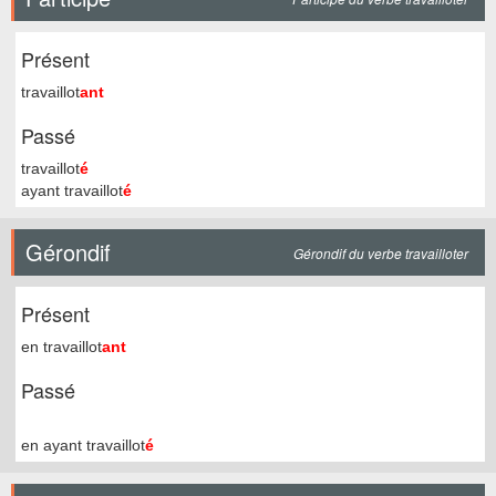
Présent
travaillot
ant
Passé
travaillot
é
ayant travaillot
é
Gérondif
Gérondif du verbe travailloter
Présent
en travaillot
ant
Passé
en ayant travaillot
é