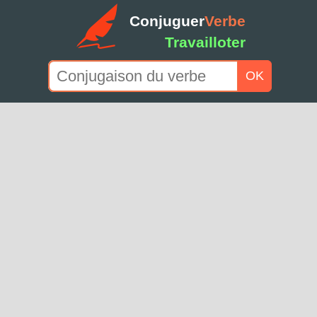
Conjuguer
Verbe
Travailloter
OK