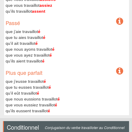
que vous travaillot
assiez
qu'ils travaillot
assent
Passé
que j'aie travaillot
é
que tu aies travaillot
é
qu'il ait travaillot
é
que nous ayons travaillot
é
que vous ayez travaillot
é
qu'ils aient travaillot
é
Plus que parfait
que j'eusse travaillot
é
que tu eusses travaillot
é
qu'il eût travaillot
é
que nous eussions travaillot
é
que vous eussiez travaillot
é
qu'ils eussent travaillot
é
Conditionnel
Conjugaison du verbe travailloter au Conditionnel