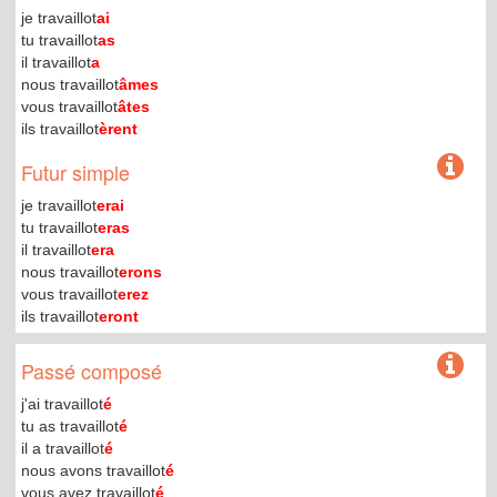
je travaillot
ai
tu travaillot
as
il travaillot
a
nous travaillot
âmes
vous travaillot
âtes
ils travaillot
èrent
Futur simple
je travaillot
erai
tu travaillot
eras
il travaillot
era
nous travaillot
erons
vous travaillot
erez
ils travaillot
eront
Passé composé
j'ai travaillot
é
tu as travaillot
é
il a travaillot
é
nous avons travaillot
é
vous avez travaillot
é