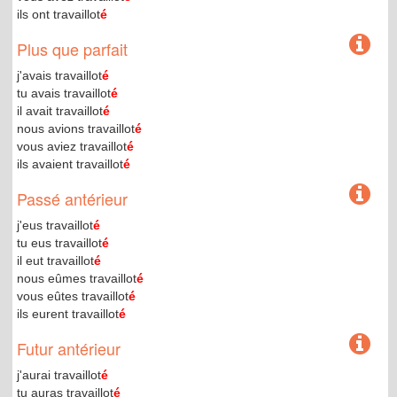
ils ont travaillot
é
Plus que parfait
j'avais travaillot
é
tu avais travaillot
é
il avait travaillot
é
nous avions travaillot
é
vous aviez travaillot
é
ils avaient travaillot
é
Passé antérieur
j'eus travaillot
é
tu eus travaillot
é
il eut travaillot
é
nous eûmes travaillot
é
vous eûtes travaillot
é
ils eurent travaillot
é
Futur antérieur
j'aurai travaillot
é
tu auras travaillot
é