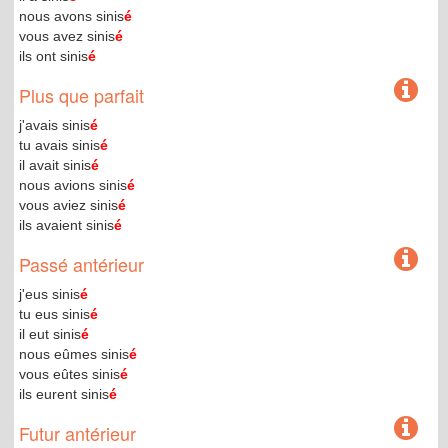
nous avons sinis
é
vous avez sinis
é
ils ont sinis
é
Plus que parfait
j'avais sinis
é
tu avais sinis
é
il avait sinis
é
nous avions sinis
é
vous aviez sinis
é
ils avaient sinis
é
Passé antérieur
j'eus sinis
é
tu eus sinis
é
il eut sinis
é
nous eûmes sinis
é
vous eûtes sinis
é
ils eurent sinis
é
Futur antérieur