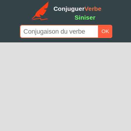
Conjuguer
Verbe
Siniser
OK