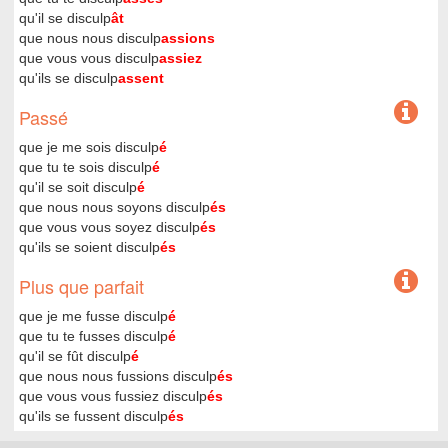
qu'il se disculp
ât
que nous nous disculp
assions
que vous vous disculp
assiez
qu'ils se disculp
assent
Passé
que je me sois disculp
é
que tu te sois disculp
é
qu'il se soit disculp
é
que nous nous soyons disculp
és
que vous vous soyez disculp
és
qu'ils se soient disculp
és
Plus que parfait
que je me fusse disculp
é
que tu te fusses disculp
é
qu'il se fût disculp
é
que nous nous fussions disculp
és
que vous vous fussiez disculp
és
qu'ils se fussent disculp
és