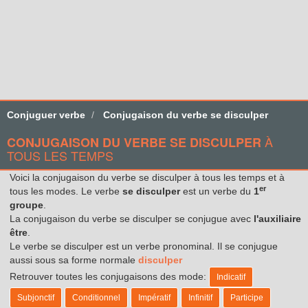
Conjuguer verbe
Conjugaison du verbe se disculper
À
CONJUGAISON DU VERBE SE DISCULPER
TOUS LES TEMPS
Voici la conjugaison du verbe se disculper à tous les temps et à
er
tous les modes. Le verbe
se disculper
est un verbe du
1
groupe
.
La conjugaison du verbe se disculper se conjugue avec
l'auxiliaire
être
.
Le verbe se disculper est un verbe pronominal. Il se conjugue
aussi sous sa forme normale
disculper
Retrouver toutes les conjugaisons des mode:
Indicatif
Subjonctif
Conditionnel
Impératif
Infinitif
Participe