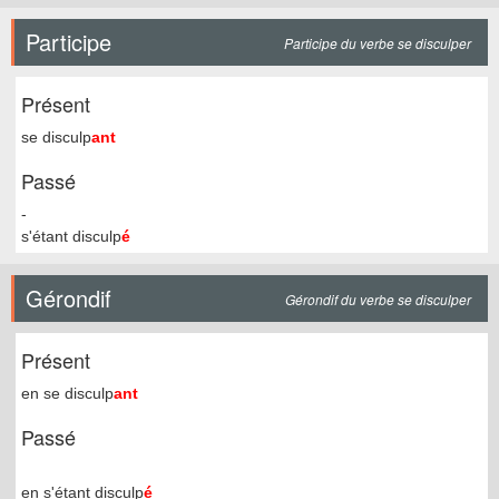
Participe
Participe du verbe se disculper
Présent
se disculp
ant
Passé
-
s'étant disculp
é
Gérondif
Gérondif du verbe se disculper
Présent
en se disculp
ant
Passé
en s'étant disculp
é