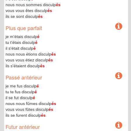
nous nous sommes disculp
és
vous vous êtes disculp
és
ils se sont disculp
és
Plus que parfait
je m'étais disculp
é
tu t'étais disculp
é
il s'était disculp
é
nous nous étions disculp
és
vous vous étiez disculp
és
ils s'étaient disculp
és
Passé antérieur
je me fus disculp
é
tu te fus disculp
é
il se fut disculp
é
nous nous fûmes disculp
és
vous vous fûtes disculp
és
ils se furent disculp
és
Futur antérieur