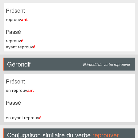
Présent
reprouv
ant
Passé
reprouv
é
ayant reprouv
é
Gérondif
Gérondif du verbe reprouver
Présent
en reprouv
ant
Passé
en ayant reprouv
é
Conjugaison similaire du verbe
reprouver