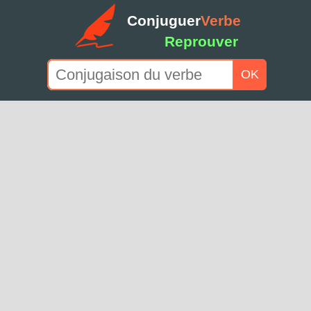
Conjuguer
Verbe
Reprouver
OK