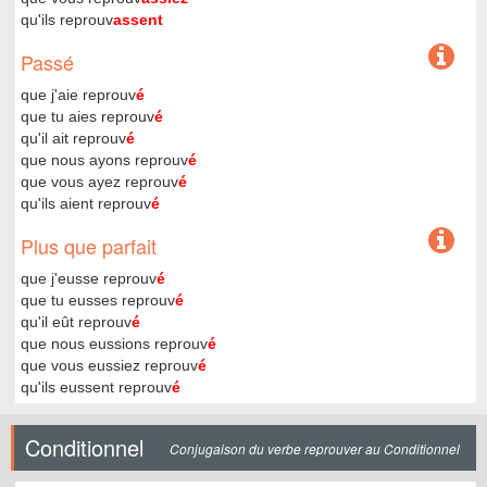
qu'ils reprouv
assent
Passé
que j'aie reprouv
é
que tu aies reprouv
é
qu'il ait reprouv
é
que nous ayons reprouv
é
que vous ayez reprouv
é
qu'ils aient reprouv
é
Plus que parfait
que j'eusse reprouv
é
que tu eusses reprouv
é
qu'il eût reprouv
é
que nous eussions reprouv
é
que vous eussiez reprouv
é
qu'ils eussent reprouv
é
Conditionnel
Conjugaison du verbe reprouver au Conditionnel