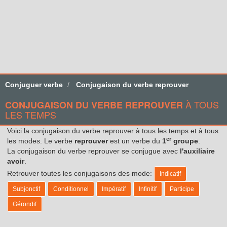
Conjuguer verbe
Conjugaison du verbe reprouver
À TOUS
CONJUGAISON DU VERBE REPROUVER
LES TEMPS
Voici la conjugaison du verbe reprouver à tous les temps et à tous
er
les modes. Le verbe
reprouver
est un verbe du
1
groupe
.
La conjugaison du verbe reprouver se conjugue avec
l'auxiliaire
avoir
.
Retrouver toutes les conjugaisons des mode:
Indicatif
Subjonctif
Conditionnel
Impératif
Infinitif
Participe
Gérondif