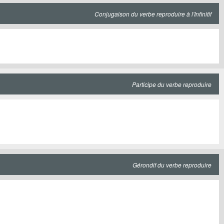
Conjugaison du verbe reproduire à l'Infinitif
Participe du verbe reproduire
Gérondif du verbe reproduire