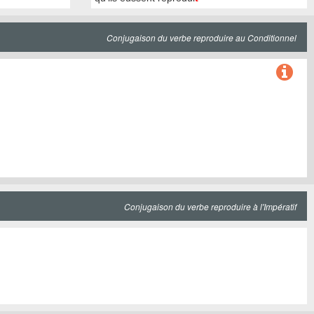
Conjugaison du verbe reproduire au Conditionnel
Conjugaison du verbe reproduire à l'Impératif