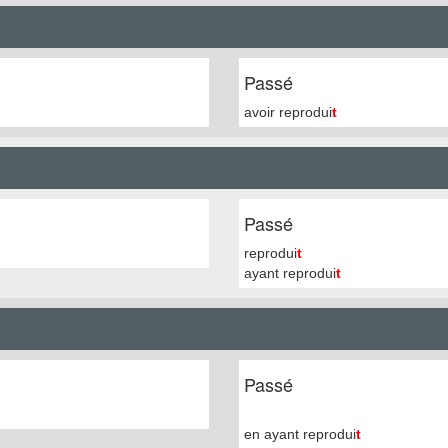
Passé
avoir reprodui
t
Passé
reprodui
t
ayant reprodui
t
Passé
en ayant reprodui
t