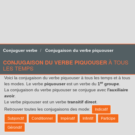
Conjuguer verbe
Conjugaison du verbe piquouser
À TOUS
CONJUGAISON DU VERBE PIQUOUSER
LES TEMPS
Voici la conjugaison du verbe piquouser à tous les temps et à tous
er
les modes. Le verbe
piquouser
est un verbe du
1
groupe
.
La conjugaison du verbe piquouser se conjugue avec
l'auxiliaire
avoir
.
Le verbe piquouser est un verbe
transitif direct
.
Retrouver toutes les conjugaisons des mode:
Indicatif
Subjonctif
Conditionnel
Impératif
Infinitif
Participe
Gérondif