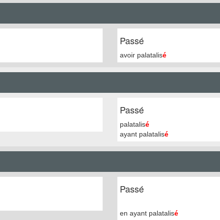
Passé
avoir palatalis
é
Passé
palatalis
é
ayant palatalis
é
Passé
en ayant palatalis
é