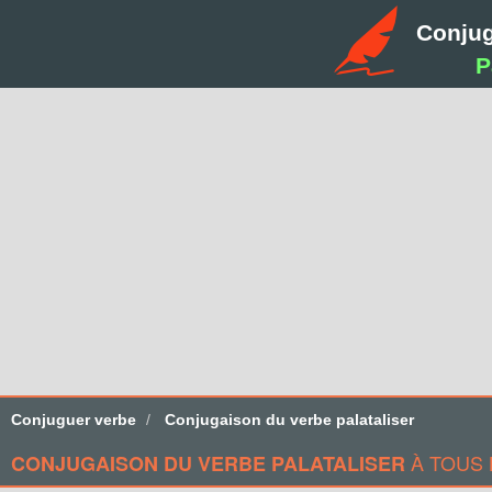
Conju
P
Conjuguer verbe
Conjugaison du verbe palataliser
À TOUS 
CONJUGAISON DU VERBE PALATALISER