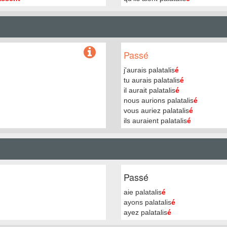
Passé
j'aurais palatalis
é
tu aurais palatalis
é
il aurait palatalis
é
nous aurions palatalis
é
vous auriez palatalis
é
ils auraient palatalis
é
Passé
aie palatalis
é
ayons palatalis
é
ayez palatalis
é