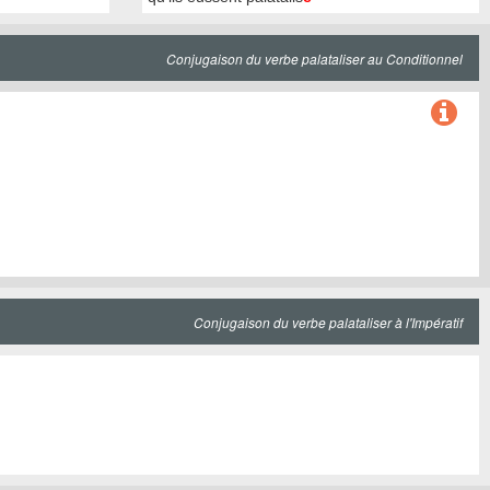
Conjugaison du verbe palataliser au Conditionnel
Conjugaison du verbe palataliser à l'Impératif