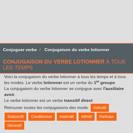
Conjuguer verbe
Conjugaison du verbe lotionner
À TOUS
CONJUGAISON DU VERBE LOTIONNER
LES TEMPS
Voici la conjugaison du verbe lotionner à tous les temps et à tous
er
les modes. Le verbe
lotionner
est un verbe du
1
groupe
.
La conjugaison du verbe lotionner se conjugue avec
l'auxiliaire
avoir
.
Le verbe lotionner est un verbe
transitif direct
.
Retrouver toutes les conjugaisons des mode:
Indicatif
Subjonctif
Conditionnel
Impératif
Infinitif
Participe
Gérondif