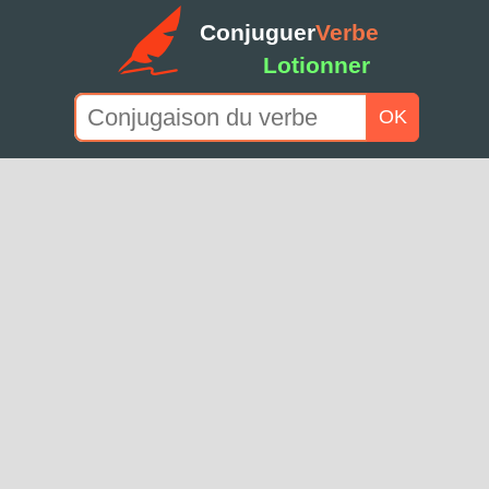
Conjuguer
Verbe
Lotionner
OK