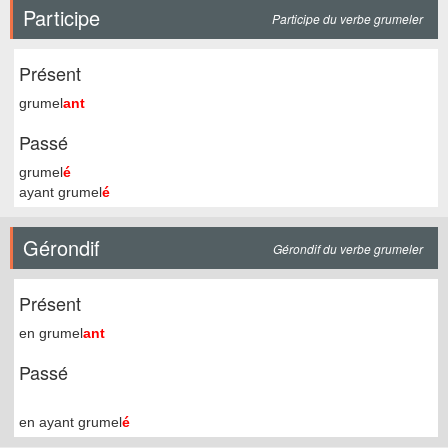
Participe
Participe du verbe grumeler
Présent
grumel
ant
Passé
grumel
é
ayant grumel
é
Gérondif
Gérondif du verbe grumeler
Présent
en grumel
ant
Passé
en ayant grumel
é