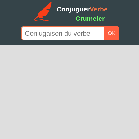
Conjuguer
Verbe
Grumeler
OK