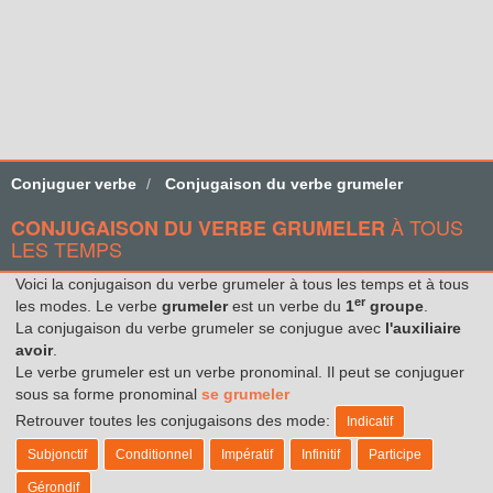
Conjuguer verbe
Conjugaison du verbe grumeler
À TOUS
CONJUGAISON DU VERBE GRUMELER
LES TEMPS
Voici la conjugaison du verbe grumeler à tous les temps et à tous
er
les modes. Le verbe
grumeler
est un verbe du
1
groupe
.
La conjugaison du verbe grumeler se conjugue avec
l'auxiliaire
avoir
.
Le verbe grumeler est un verbe pronominal. Il peut se conjuguer
sous sa forme pronominal
se grumeler
Retrouver toutes les conjugaisons des mode:
Indicatif
Subjonctif
Conditionnel
Impératif
Infinitif
Participe
Gérondif