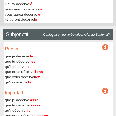
il aura décervel
é
nous aurons décervel
é
vous aurez décervel
é
ils auront décervel
é
Subjonctif
Conjugaison du verbe décerveler au Subjonctif
Présent
que je décervel
le
que tu décervel
les
qu'il décervel
le
que nous décervel
ions
que vous décervel
iez
qu'ils décervel
lent
Imparfait
que je décervel
asse
que tu décervel
asses
qu'il décervel
ât
que nous décervel
assions