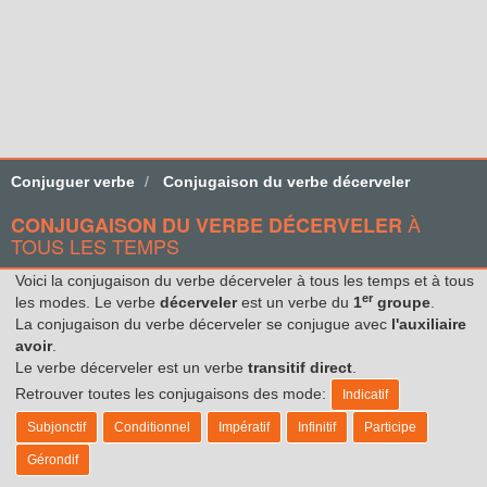
Conjuguer verbe
Conjugaison du verbe décerveler
À
CONJUGAISON DU VERBE DÉCERVELER
TOUS LES TEMPS
Voici la conjugaison du verbe décerveler à tous les temps et à tous
er
les modes. Le verbe
décerveler
est un verbe du
1
groupe
.
La conjugaison du verbe décerveler se conjugue avec
l'auxiliaire
avoir
.
Le verbe décerveler est un verbe
transitif direct
.
Retrouver toutes les conjugaisons des mode:
Indicatif
Subjonctif
Conditionnel
Impératif
Infinitif
Participe
Gérondif