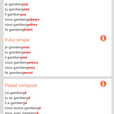
je gamberg
eai
tu gamberg
eas
il gamberg
ea
nous gamberg
eâmes
vous gamberg
eâtes
ils gamberg
èrent
Futur simple
je gamberg
erai
tu gamberg
eras
il gamberg
era
nous gamberg
erons
vous gamberg
erez
ils gamberg
eront
Passé composé
j'ai gamberg
é
tu as gamberg
é
il a gamberg
é
nous avons gamberg
é
vous avez gamberg
é