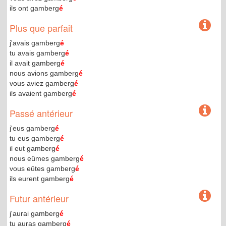
ils ont gamberg
é
Plus que parfait
j'avais gamberg
é
tu avais gamberg
é
il avait gamberg
é
nous avions gamberg
é
vous aviez gamberg
é
ils avaient gamberg
é
Passé antérieur
j'eus gamberg
é
tu eus gamberg
é
il eut gamberg
é
nous eûmes gamberg
é
vous eûtes gamberg
é
ils eurent gamberg
é
Futur antérieur
j'aurai gamberg
é
tu auras gamberg
é