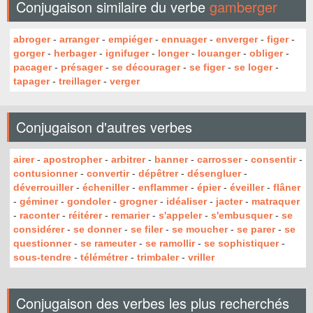
Conjugaison similaire du verbe
gamberger
abroger
-
arranger
-
empiéger
-
ennuager
-
enverger
-
figer
-
gorger
-
herbager
-
ignifuger
-
longer
-
louanger
-
obliger
-
pacager
-
présager
-
se décourager
-
se figer
-
se loger
-
tapager
-
treillager
-
verger
Conjugaison d'autres verbes
airer
-
apostropher
-
arbitrer
-
banner
-
carrosser
-
consentir
-
contusionner
-
convertir
-
dépêtrer
-
désengluer
-
déverrouiller
-
écheniller
-
enflammer
-
épier
-
éveiller
-
flâner
-
géminer
-
gondoler
-
grogner
-
idéaliser
-
jacter
-
matraquer
-
raconter
-
réitérer
-
remarier
-
s'appeler
-
s'embusquer
-
se
considérer
-
se donner
-
se filer
-
se moucher
-
se parer
-
se
questionner
-
se rameuter
-
se ramollir
-
se sophistiquer
-
sous-tendre
-
télémétrer
-
trimbaler
-
vriller
Conjugaison des verbes les plus recherchés