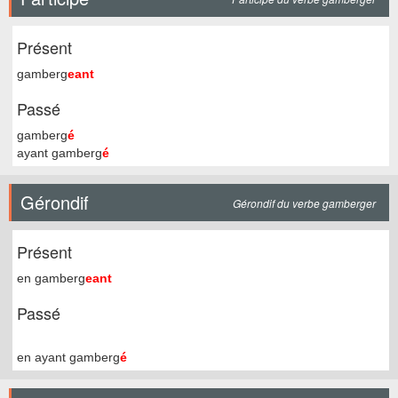
Présent
gamberg
eant
Passé
gamberg
é
ayant gamberg
é
Gérondif
Gérondif du verbe gamberger
Présent
en gamberg
eant
Passé
en ayant gamberg
é