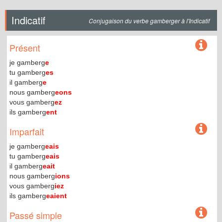
Indicatif
Conjugaison du verbe gamberger à l'Indicatif
Présent
je gamberg
e
tu gamberg
es
il gamberg
e
nous gamberg
eons
vous gamberg
ez
ils gamberg
ent
Imparfait
je gamberg
eais
tu gamberg
eais
il gamberg
eait
nous gamberg
ions
vous gamberg
iez
ils gamberg
eaient
Passé simple