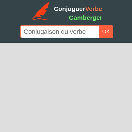
Conjuguer
Verbe
Gamberger
OK