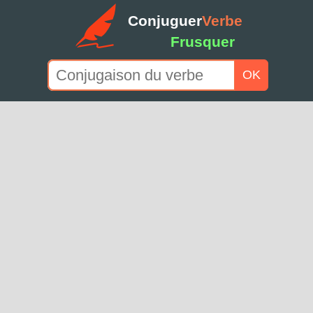
Conjuguer
Verbe
Frusquer
OK