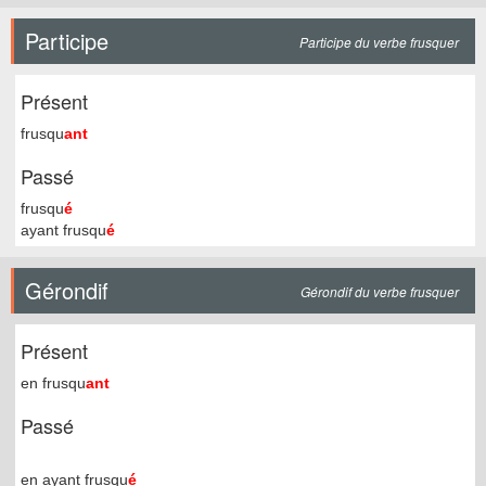
Participe
Participe du verbe frusquer
Présent
frusqu
ant
Passé
frusqu
é
ayant frusqu
é
Gérondif
Gérondif du verbe frusquer
Présent
en frusqu
ant
Passé
en ayant frusqu
é