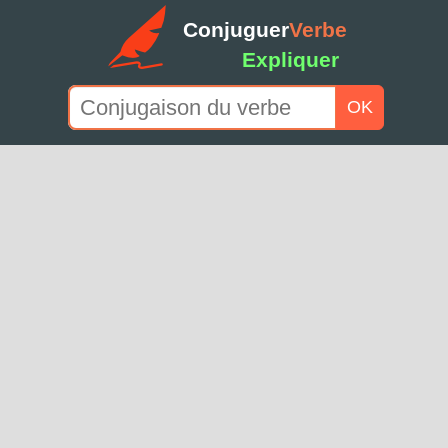
Conjuguer
Verbe
Expliquer
OK