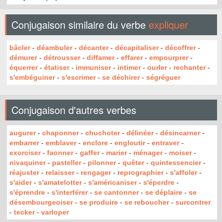
Conjugaison similaire du verbe
expliquer
bâcler
-
déambuler
-
décanter
-
décapitaliser
-
décoffrer
-
démurer
-
détrousser
-
diffamer
-
effarer
-
empourprer
-
équerrer
-
étatiser
-
immuniser
-
intimer
-
ourler
-
rechanter
-
s'embéguiner
-
s'escrimer
-
se déchirer
-
ségréguer
Conjugaison d'autres verbes
augurer
-
chaponner
-
chuchoter
-
délinéer
-
désincarner
-
embarrer
-
emblaver
-
enclore
-
engloutir
-
entraver
-
exorciser
-
faonner
-
gaffer
-
marier
-
ménager
-
moiser
-
nivaquiner
-
pasteller
-
pilonner
-
quêter
-
quintessencier
-
réajuster
-
relaisser
-
rengager
-
reprographier
-
s'affoler
-
s'aider
-
s'amatelotter
-
s'américaniser
-
s'éperdre
-
s'éprendre
-
s'interférer
-
se cantonner
-
se déplaire
-
se
désembourgeoiser
-
se produire
-
se reboucher
-
surcontrer
-
tecker
-
varloper