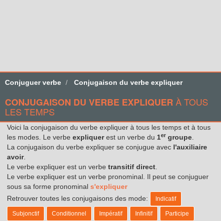
Conjuguer verbe
Conjugaison du verbe expliquer
À TOUS
CONJUGAISON DU VERBE EXPLIQUER
LES TEMPS
Voici la conjugaison du verbe expliquer à tous les temps et à tous
er
les modes. Le verbe
expliquer
est un verbe du
1
groupe
.
La conjugaison du verbe expliquer se conjugue avec
l'auxiliaire
avoir
.
Le verbe expliquer est un verbe
transitif direct
.
Le verbe expliquer est un verbe pronominal. Il peut se conjuguer
sous sa forme pronominal
s'expliquer
Retrouver toutes les conjugaisons des mode:
Indicatif
Subjonctif
Conditionnel
Impératif
Infinitif
Participe