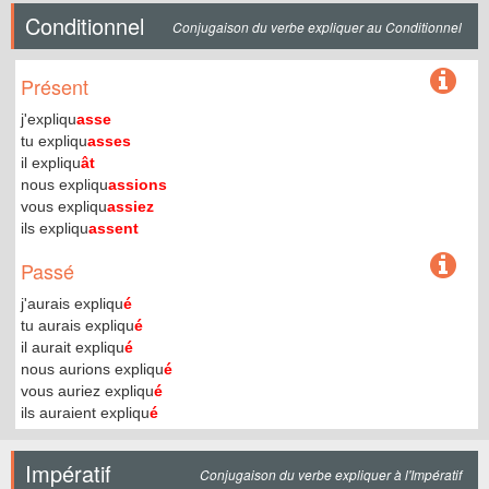
Conditionnel
Conjugaison du verbe expliquer au Conditionnel
Présent
j'expliqu
asse
tu expliqu
asses
il expliqu
ât
nous expliqu
assions
vous expliqu
assiez
ils expliqu
assent
Passé
j'aurais expliqu
é
tu aurais expliqu
é
il aurait expliqu
é
nous aurions expliqu
é
vous auriez expliqu
é
ils auraient expliqu
é
Impératif
Conjugaison du verbe expliquer à l'Impératif