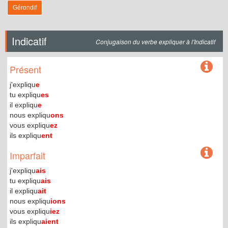
Gérondif
Indicatif
Conjugaison du verbe expliquer à l'Indicatif
Présent
j'expliqu
e
tu expliqu
es
il expliqu
e
nous expliqu
ons
vous expliqu
ez
ils expliqu
ent
Imparfait
j'expliqu
ais
tu expliqu
ais
il expliqu
ait
nous expliqu
ions
vous expliqu
iez
ils expliqu
aient