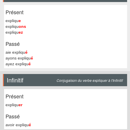
Présent
expliqu
e
expliqu
ons
expliqu
ez
Passé
aie expliqu
é
ayons expliqu
é
ayez expliqu
é
Infinitif
Conjugaison du verbe expliquer à l'Infinitif
Présent
expliqu
er
Passé
avoir expliqu
é