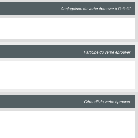
Conjugaison du verbe éprouver à l'Infinitif
Participe du verbe éprouver
Gérondif du verbe éprouver