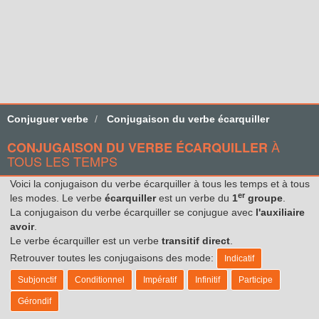
Conjuguer verbe
Conjugaison du verbe écarquiller
À
CONJUGAISON DU VERBE ÉCARQUILLER
TOUS LES TEMPS
Voici la conjugaison du verbe écarquiller à tous les temps et à tous
er
les modes. Le verbe
écarquiller
est un verbe du
1
groupe
.
La conjugaison du verbe écarquiller se conjugue avec
l'auxiliaire
avoir
.
Le verbe écarquiller est un verbe
transitif direct
.
Retrouver toutes les conjugaisons des mode:
Indicatif
Subjonctif
Conditionnel
Impératif
Infinitif
Participe
Gérondif