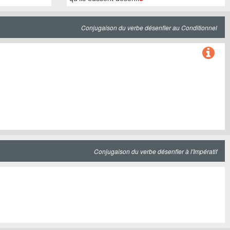
Conjugaison du verbe désenfler au Conditionnel
Conjugaison du verbe désenfler à l'Impératif