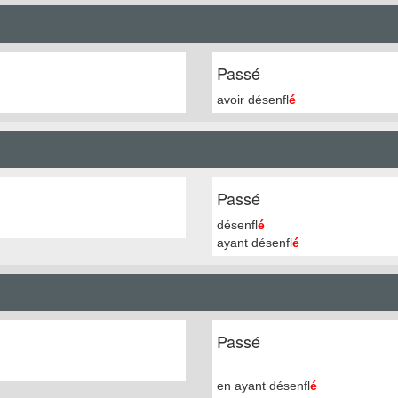
Passé
avoir désenfl
é
Passé
désenfl
é
ayant désenfl
é
Passé
en ayant désenfl
é