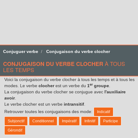
Conjuguer verbe
Conjugaison du verbe clocher
À TOUS
CONJUGAISON DU VERBE CLOCHER
LES TEMPS
Voici la conjugaison du verbe clocher à tous les temps et à tous les
er
modes. Le verbe
clocher
est un verbe du
1
groupe
.
La conjugaison du verbe clocher se conjugue avec
l'auxiliaire
avoir
.
Le verbe clocher est un verbe
intransitif
.
Retrouver toutes les conjugaisons des mode:
Indicatif
Subjonctif
Conditionnel
Impératif
Infinitif
Participe
Gérondif