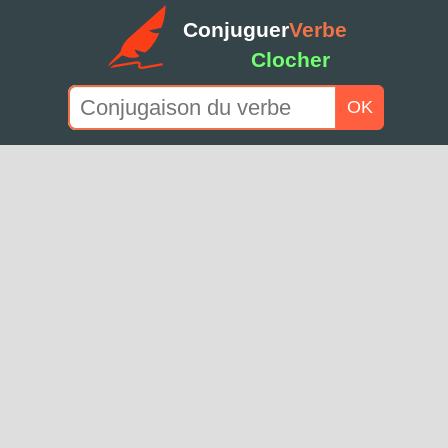
Conjuguer
Verbe
Clocher
OK