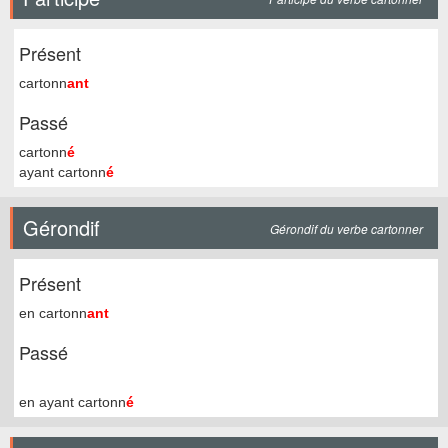
Présent
cartonn
ant
Passé
cartonn
é
ayant cartonn
é
Gérondif
Gérondif du verbe cartonner
Présent
en cartonn
ant
Passé
en ayant cartonn
é