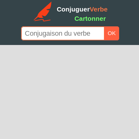
Conjuguer
Verbe
Cartonner
OK