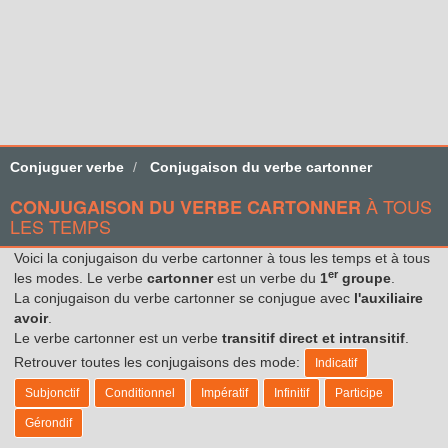
Conjuguer verbe
Conjugaison du verbe cartonner
À TOUS
CONJUGAISON DU VERBE CARTONNER
LES TEMPS
Voici la conjugaison du verbe cartonner à tous les temps et à tous
er
les modes. Le verbe
cartonner
est un verbe du
1
groupe
.
La conjugaison du verbe cartonner se conjugue avec
l'auxiliaire
avoir
.
Le verbe cartonner est un verbe
transitif direct et intransitif
.
Retrouver toutes les conjugaisons des mode:
Indicatif
Subjonctif
Conditionnel
Impératif
Infinitif
Participe
Gérondif