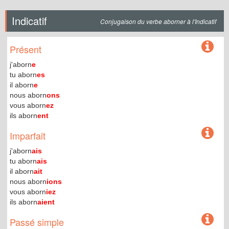
Indicatif
Conjugaison du verbe aborner à l'Indicatif
Présent
j'aborn
e
tu aborn
es
il aborn
e
nous aborn
ons
vous aborn
ez
ils aborn
ent
Imparfait
j'aborn
ais
tu aborn
ais
il aborn
ait
nous aborn
ions
vous aborn
iez
ils aborn
aient
Passé simple