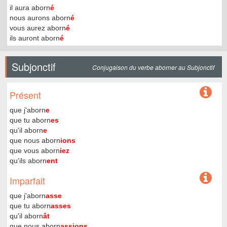
il aura aborn
é
nous aurons aborn
é
vous aurez aborn
é
ils auront aborn
é
Subjonctif
Conjugaison du verbe aborner au Subjonctif
Présent
que j'aborn
e
que tu aborn
es
qu'il aborn
e
que nous aborn
ions
que vous aborn
iez
qu'ils aborn
ent
Imparfait
que j'aborn
asse
que tu aborn
asses
qu'il aborn
ât
que nous aborn
assions