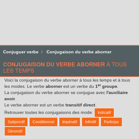
Conjuguer verbe
Conjugaison du verbe aborner
À TOUS
CONJUGAISON DU VERBE ABORNER
LES TEMPS
Voici la conjugaison du verbe aborner à tous les temps et à tous
er
les modes. Le verbe
aborner
est un verbe du
1
groupe
.
La conjugaison du verbe aborner se conjugue avec
l'auxiliaire
avoir
.
Le verbe aborner est un verbe
transitif direct
.
Retrouver toutes les conjugaisons des mode:
Indicatif
Subjonctif
Conditionnel
Impératif
Infinitif
Participe
Gérondif