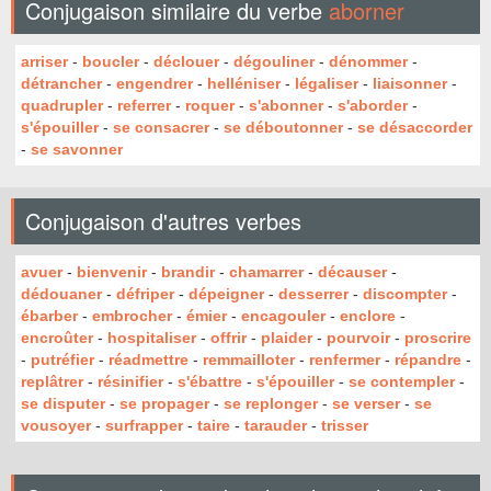
Conjugaison similaire du verbe
aborner
arriser
-
boucler
-
déclouer
-
dégouliner
-
dénommer
-
détrancher
-
engendrer
-
helléniser
-
légaliser
-
liaisonner
-
quadrupler
-
referrer
-
roquer
-
s'abonner
-
s'aborder
-
s'épouiller
-
se consacrer
-
se déboutonner
-
se désaccorder
-
se savonner
Conjugaison d'autres verbes
avuer
-
bienvenir
-
brandir
-
chamarrer
-
décauser
-
dédouaner
-
défriper
-
dépeigner
-
desserrer
-
discompter
-
ébarber
-
embrocher
-
émier
-
encagouler
-
enclore
-
encroûter
-
hospitaliser
-
offrir
-
plaider
-
pourvoir
-
proscrire
-
putréfier
-
réadmettre
-
remmailloter
-
renfermer
-
répandre
-
replâtrer
-
résinifier
-
s'ébattre
-
s'épouiller
-
se contempler
-
se disputer
-
se propager
-
se replonger
-
se verser
-
se
vousoyer
-
surfrapper
-
taire
-
tarauder
-
trisser