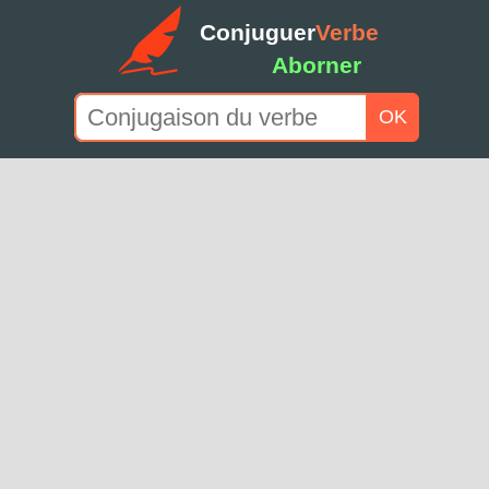
Conjuguer
Verbe
Aborner
OK